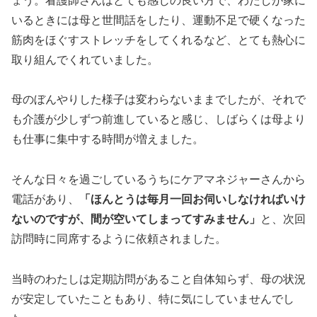
ょう。看護師さんはとても感じの良い方で、わたしが家に
いるときには母と世間話をしたり、運動不足で硬くなった
筋肉をほぐすストレッチをしてくれるなど、とても熱心に
取り組んでくれていました。
母のぼんやりした様子は変わらないままでしたが、それで
も介護が少しずつ前進していると感じ、しばらくは母より
も仕事に集中する時間が増えました。
そんな日々を過ごしているうちにケアマネジャーさんから
電話があり、
「ほんとうは毎月一回お伺いしなければいけ
ないのですが、間が空いてしまってすみません」
と、次回
訪問時に同席するように依頼されました。
当時のわたしは定期訪問があること自体知らず、母の状況
が安定していたこともあり、特に気にしていませんでし