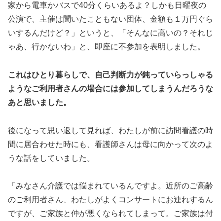
家から電車かバスで40分くらいあるよ？しかも日曜夜の
公演で、主催は聞いたこともない団体、金額も１万円ぐら
いするんだけど？」というと、「そんなに高いの？それじ
ゃあ、行かないわ」と、即座に不参加を表明しました。
これはひとり暮らしで、自己判断力が鈍っていらっしゃる
ようなご利用者さんの場合には参加してしまうんだろうな
あと思いました。
後になって思い返して見れば、わたしが前に訪問看護の時
間に居合わせた時にも、看護師さんは母に向かって次のよ
うな話をしていました。
「みなさん介護では悩まれているんですよ。近所のご高齢
のご利用者さん、わたしがよくコンサートにお連れするん
ですが、ご家族と仲が悪くなられてしまって。ご家族は付