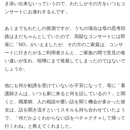
き添い出来ないっていうので、わたしがその方をいつもコ
ンサートにお連れするんです」
あくまでもわたしの推測ですが、うちの場合は母の思考回
路はまだちゃんとしていたので、高額なコンサートには即
座に「NO」がいえましたが、その方のご家庭は、コンサ
ートに行きたがるご利用者さんと、ご家族の間で意見の食
い違いが生れ、喧嘩にまで発展してしまったのではないで
しょうか。
他にも何か勧誘を受けていないか不安になって、母に「看
護師さんは、いつも家に来ると何を話しているの？」と聞
くと、職業柄、人の相談や重い話を聞く機会が多かった彼
女は、話を聞き流すというスキルも持ち合わせていたよう
で、「何だかよくわからない話をペチャクチャして帰って
行くわね」と教えてくれました。