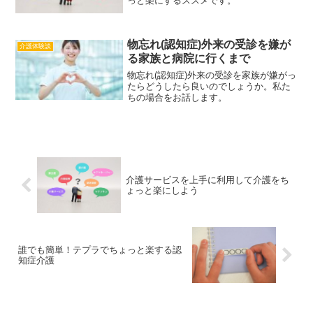
っと楽にするススメです。
物忘れ(認知症)外来の受診を嫌が
介護体験談
る家族と病院に行くまで
物忘れ(認知症)外来の受診を家族が嫌がっ
たらどうしたら良いのでしょうか。私た
ちの場合をお話します。
介護サービスを上手に利用して介護をち
ょっと楽にしよう
誰でも簡単！テプラでちょっと楽する認
知症介護