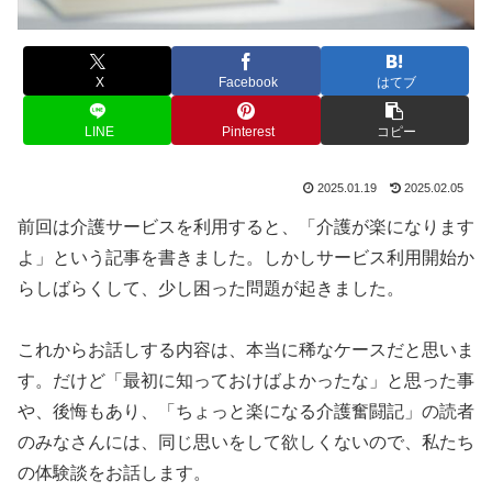
X
Facebook
はてブ
LINE
Pinterest
コピー
2025.01.19
2025.02.05
前回は介護サービスを利用すると、「介護が楽になります
よ」という記事を書きました。しかしサービス利用開始か
らしばらくして、少し困った問題が起きました。
これからお話しする内容は、本当に稀なケースだと思いま
す。だけど「最初に知っておけばよかったな」と思った事
や、後悔もあり、「ちょっと楽になる介護奮闘記」の読者
のみなさんには、同じ思いをして欲しくないので、私たち
の体験談をお話します。