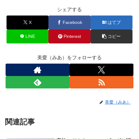
シェアする
X
Facebook
はてブ
LINE
Pinterest
コピー
美愛（みあ）をフォローする
美愛（みあ）
関連記事