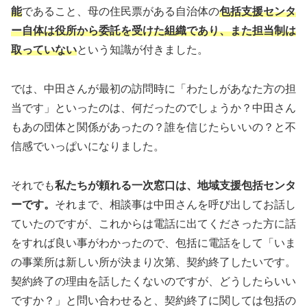
能
であること、母の住民票がある自治体の
包括支援センタ
ー自体は役所から委託を受けた組織であり、また担当制は
取っていない
という知識が付きました。
では、中田さんが最初の訪問時に「わたしがあなた方の担
当です」といったのは、何だったのでしょうか？中田さん
もあの団体と関係があったの？誰を信じたらいいの？と不
信感でいっぱいになりました。
それでも
私たちが頼れる一次窓口は、地域支援包括センタ
ーです。
それまで、相談事は中田さんを呼び出してお話し
ていたのですが、これからは電話に出てくださった方に話
をすれば良い事がわかったので、包括に電話をして「いま
の事業所は新しい所が決まり次第、契約終了したいです。
契約終了の理由を話したくないのですが、どうしたらいい
ですか？」と問い合わせると、契約終了に関しては包括の