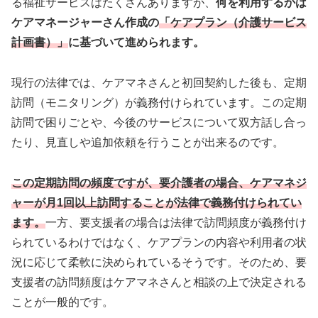
る福祉サービスはたくさんありますが、
何を利用するかは
ケアマネージャーさん作成の
「ケアプラン（介護サービス
計画書）」
に基づいて進められます。
現行の法律では、ケアマネさんと初回契約した後も、定期
訪問（モニタリング）が義務付けられています。この定期
訪問で困りごとや、今後のサービスについて双方話し合っ
たり、見直しや追加依頼を行うことが出来るのです。
この定期訪問の頻度ですが、要介護者の場合、ケアマネジ
ャーが月1回以上訪問することが法律で義務付けられてい
ます。
一方、要支援者の場合は法律で訪問頻度が義務付け
られているわけではなく、ケアプランの内容や利用者の状
況に応じて柔軟に決められているそうです。そのため、要
支援者の訪問頻度はケアマネさんと相談の上で決定される
ことが一般的です。