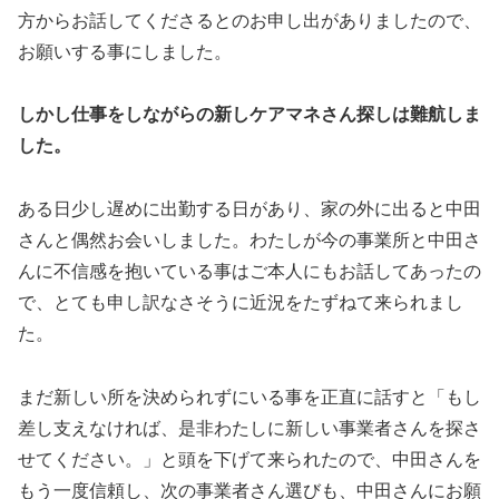
方からお話してくださるとのお申し出がありましたので、
お願いする事にしました。
しかし仕事をしながらの新しケアマネさん探しは難航しま
した。
ある日少し遅めに出勤する日があり、家の外に出ると中田
さんと偶然お会いしました。わたしが今の事業所と中田さ
んに不信感を抱いている事はご本人にもお話してあったの
で、とても申し訳なさそうに近況をたずねて来られまし
た。
まだ新しい所を決められずにいる事を正直に話すと「もし
差し支えなければ、是非わたしに新しい事業者さんを探さ
せてください。」と頭を下げて来られたので、中田さんを
もう一度信頼し、次の事業者さん選びも、中田さんにお願